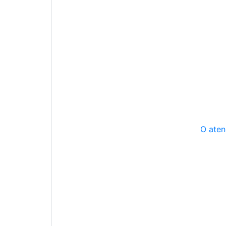
O aten