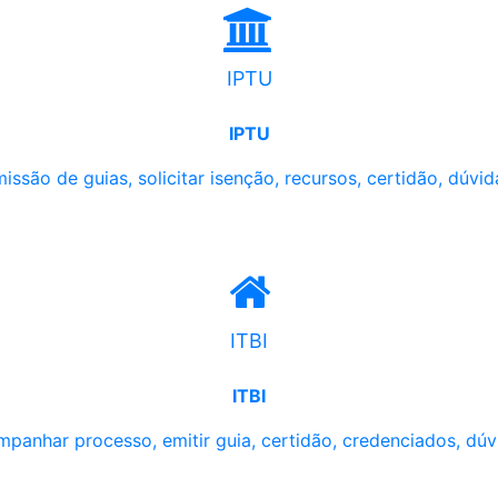
IPTU
IPTU
issão de guias, solicitar isenção, recursos, certidão, dúvid
ITBI
ITBI
panhar processo, emitir guia, certidão, credenciados, dúv