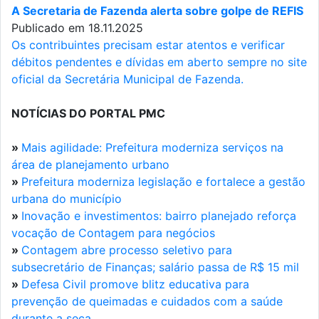
A Secretaria de Fazenda alerta sobre golpe de REFIS
Publicado em 18.11.2025
Os contribuintes precisam estar atentos e verificar
débitos pendentes e dívidas em aberto sempre no site
oficial da Secretária Municipal de Fazenda.
NOTÍCIAS DO PORTAL PMC
»
Mais agilidade: Prefeitura moderniza serviços na
área de planejamento urbano
»
Prefeitura moderniza legislação e fortalece a gestão
urbana do município
»
Inovação e investimentos: bairro planejado reforça
vocação de Contagem para negócios
»
Contagem abre processo seletivo para
subsecretário de Finanças; salário passa de R$ 15 mil
»
Defesa Civil promove blitz educativa para
prevenção de queimadas e cuidados com a saúde
durante a seca