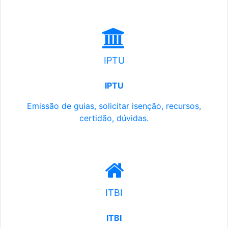
IPTU
IPTU
Emissão de guias, solicitar isenção, recursos,
certidão, dúvidas.
ITBI
ITBI