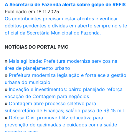
A Secretaria de Fazenda alerta sobre golpe de REFIS
Publicado em 18.11.2025
Os contribuintes precisam estar atentos e verificar
débitos pendentes e dívidas em aberto sempre no site
oficial da Secretária Municipal de Fazenda.
NOTÍCIAS DO PORTAL PMC
»
Mais agilidade: Prefeitura moderniza serviços na
área de planejamento urbano
»
Prefeitura moderniza legislação e fortalece a gestão
urbana do município
»
Inovação e investimentos: bairro planejado reforça
vocação de Contagem para negócios
»
Contagem abre processo seletivo para
subsecretário de Finanças; salário passa de R$ 15 mil
»
Defesa Civil promove blitz educativa para
prevenção de queimadas e cuidados com a saúde
durante a seca