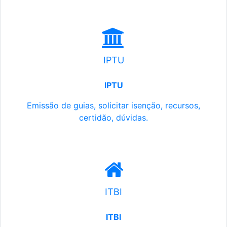
IPTU
IPTU
Emissão de guias, solicitar isenção, recursos,
certidão, dúvidas.
ITBI
ITBI