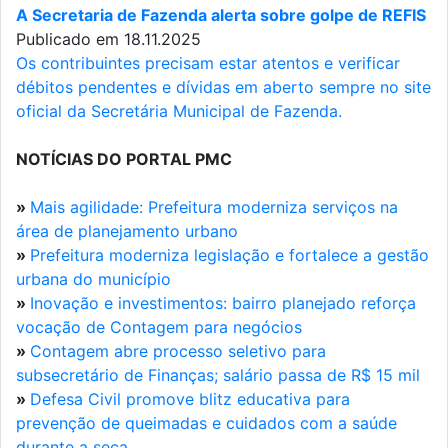
A Secretaria de Fazenda alerta sobre golpe de REFIS
Publicado em 18.11.2025
Os contribuintes precisam estar atentos e verificar
débitos pendentes e dívidas em aberto sempre no site
oficial da Secretária Municipal de Fazenda.
NOTÍCIAS DO PORTAL PMC
»
Mais agilidade: Prefeitura moderniza serviços na
área de planejamento urbano
»
Prefeitura moderniza legislação e fortalece a gestão
urbana do município
»
Inovação e investimentos: bairro planejado reforça
vocação de Contagem para negócios
»
Contagem abre processo seletivo para
subsecretário de Finanças; salário passa de R$ 15 mil
»
Defesa Civil promove blitz educativa para
prevenção de queimadas e cuidados com a saúde
durante a seca