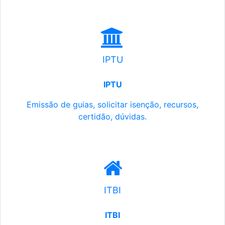
IPTU
IPTU
Emissão de guias, solicitar isenção, recursos,
certidão, dúvidas.
ITBI
ITBI