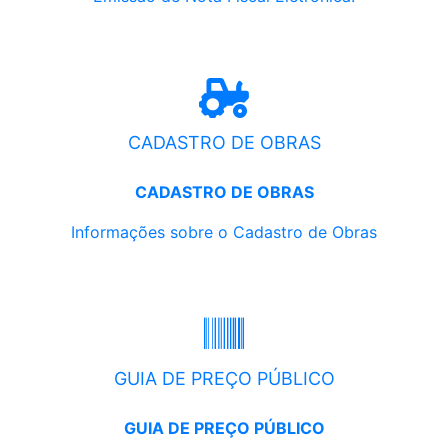
CADASTRO DE OBRAS
CADASTRO DE OBRAS
Informações sobre o Cadastro de Obras
GUIA DE PREÇO PÚBLICO
GUIA DE PREÇO PÚBLICO