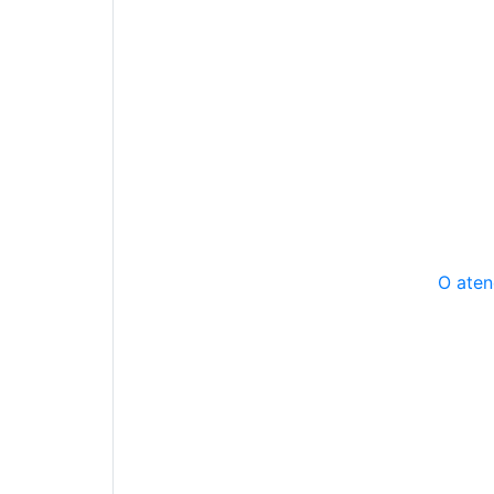
O aten