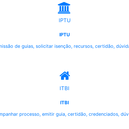
IPTU
IPTU
issão de guias, solicitar isenção, recursos, certidão, dúvid
ITBI
ITBI
panhar processo, emitir guia, certidão, credenciados, dúv