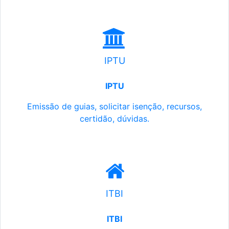
IPTU
IPTU
Emissão de guias, solicitar isenção, recursos,
certidão, dúvidas.
ITBI
ITBI