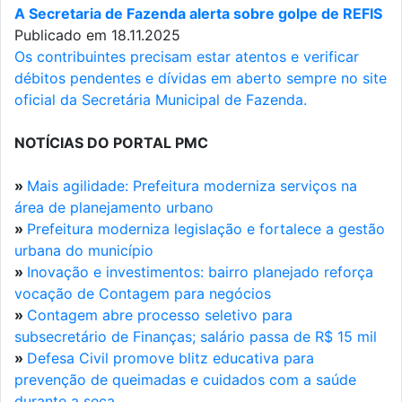
A Secretaria de Fazenda alerta sobre golpe de REFIS
Publicado em 18.11.2025
Os contribuintes precisam estar atentos e verificar
débitos pendentes e dívidas em aberto sempre no site
oficial da Secretária Municipal de Fazenda.
NOTÍCIAS DO PORTAL PMC
»
Mais agilidade: Prefeitura moderniza serviços na
área de planejamento urbano
»
Prefeitura moderniza legislação e fortalece a gestão
urbana do município
»
Inovação e investimentos: bairro planejado reforça
vocação de Contagem para negócios
»
Contagem abre processo seletivo para
subsecretário de Finanças; salário passa de R$ 15 mil
»
Defesa Civil promove blitz educativa para
prevenção de queimadas e cuidados com a saúde
durante a seca