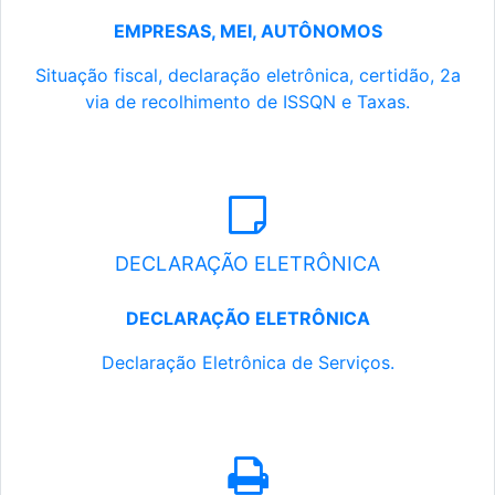
EMPRESAS, MEI, AUTÔNOMOS
Situação fiscal, declaração eletrônica, certidão, 2a
via de recolhimento de ISSQN e Taxas.
DECLARAÇÃO ELETRÔNICA
DECLARAÇÃO ELETRÔNICA
Declaração Eletrônica de Serviços.