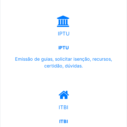
IPTU
IPTU
Emissão de guias, solicitar isenção, recursos,
certidão, dúvidas.
ITBI
ITBI