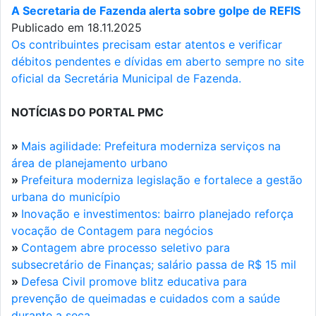
A Secretaria de Fazenda alerta sobre golpe de REFIS
Publicado em 18.11.2025
Os contribuintes precisam estar atentos e verificar
débitos pendentes e dívidas em aberto sempre no site
oficial da Secretária Municipal de Fazenda.
NOTÍCIAS DO PORTAL PMC
»
Mais agilidade: Prefeitura moderniza serviços na
área de planejamento urbano
»
Prefeitura moderniza legislação e fortalece a gestão
urbana do município
»
Inovação e investimentos: bairro planejado reforça
vocação de Contagem para negócios
»
Contagem abre processo seletivo para
subsecretário de Finanças; salário passa de R$ 15 mil
»
Defesa Civil promove blitz educativa para
prevenção de queimadas e cuidados com a saúde
durante a seca