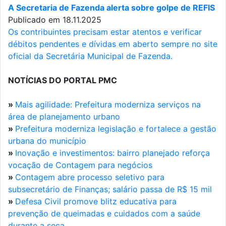
A Secretaria de Fazenda alerta sobre golpe de REFIS
Publicado em 18.11.2025
Os contribuintes precisam estar atentos e verificar
débitos pendentes e dívidas em aberto sempre no site
oficial da Secretária Municipal de Fazenda.
NOTÍCIAS DO PORTAL PMC
»
Mais agilidade: Prefeitura moderniza serviços na
área de planejamento urbano
»
Prefeitura moderniza legislação e fortalece a gestão
urbana do município
»
Inovação e investimentos: bairro planejado reforça
vocação de Contagem para negócios
»
Contagem abre processo seletivo para
subsecretário de Finanças; salário passa de R$ 15 mil
»
Defesa Civil promove blitz educativa para
prevenção de queimadas e cuidados com a saúde
durante a seca