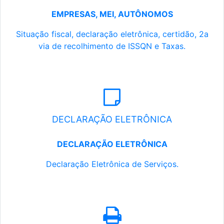
EMPRESAS, MEI, AUTÔNOMOS
Situação fiscal, declaração eletrônica, certidão, 2a
via de recolhimento de ISSQN e Taxas.
DECLARAÇÃO ELETRÔNICA
DECLARAÇÃO ELETRÔNICA
Declaração Eletrônica de Serviços.