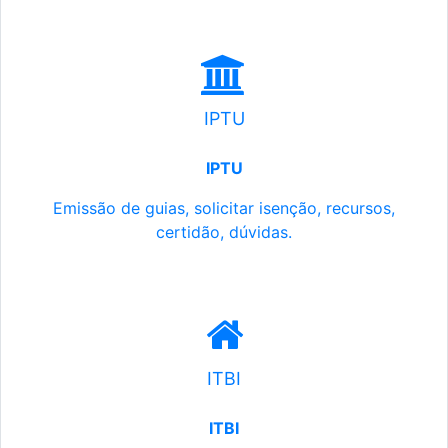
IPTU
IPTU
Emissão de guias, solicitar isenção, recursos,
certidão, dúvidas.
ITBI
ITBI