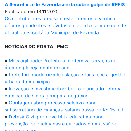
A Secretaria de Fazenda alerta sobre golpe de REFIS
Publicado em 18.11.2025
Os contribuintes precisam estar atentos e verificar
débitos pendentes e dívidas em aberto sempre no site
oficial da Secretária Municipal de Fazenda.
NOTÍCIAS DO PORTAL PMC
»
Mais agilidade: Prefeitura moderniza serviços na
área de planejamento urbano
»
Prefeitura moderniza legislação e fortalece a gestão
urbana do município
»
Inovação e investimentos: bairro planejado reforça
vocação de Contagem para negócios
»
Contagem abre processo seletivo para
subsecretário de Finanças; salário passa de R$ 15 mil
»
Defesa Civil promove blitz educativa para
prevenção de queimadas e cuidados com a saúde
durante a seca