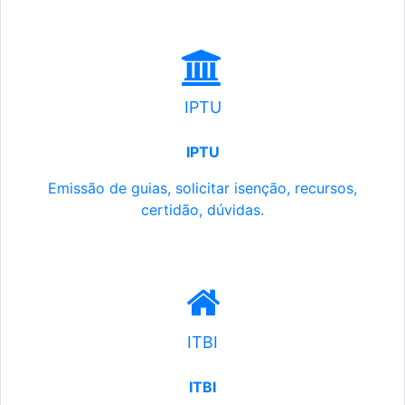
IPTU
IPTU
Emissão de guias, solicitar isenção, recursos,
certidão, dúvidas.
ITBI
ITBI