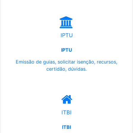
IPTU
IPTU
Emissão de guias, solicitar isenção, recursos,
certidão, dúvidas.
ITBI
ITBI