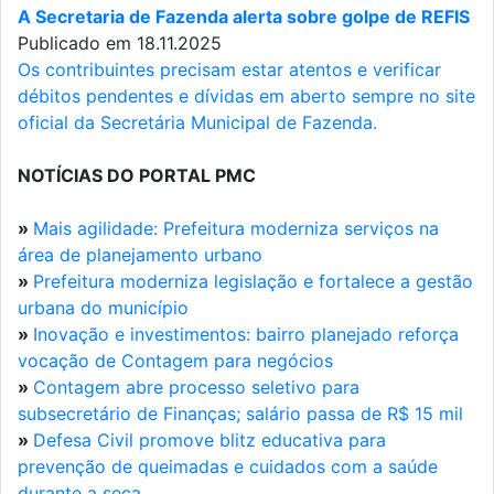
A Secretaria de Fazenda alerta sobre golpe de REFIS
Publicado em 18.11.2025
Os contribuintes precisam estar atentos e verificar
débitos pendentes e dívidas em aberto sempre no site
oficial da Secretária Municipal de Fazenda.
NOTÍCIAS DO PORTAL PMC
»
Mais agilidade: Prefeitura moderniza serviços na
área de planejamento urbano
»
Prefeitura moderniza legislação e fortalece a gestão
urbana do município
»
Inovação e investimentos: bairro planejado reforça
vocação de Contagem para negócios
»
Contagem abre processo seletivo para
subsecretário de Finanças; salário passa de R$ 15 mil
»
Defesa Civil promove blitz educativa para
prevenção de queimadas e cuidados com a saúde
durante a seca