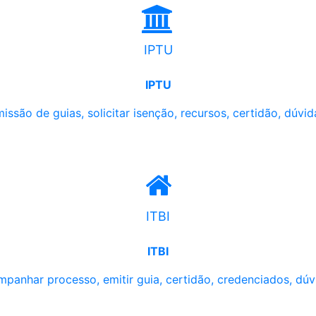
IPTU
IPTU
issão de guias, solicitar isenção, recursos, certidão, dúvid
ITBI
ITBI
panhar processo, emitir guia, certidão, credenciados, dúv