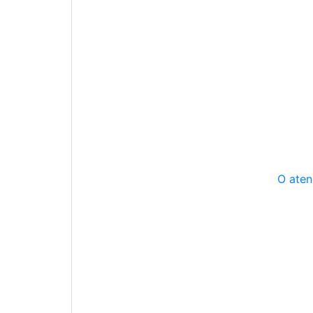
O aten