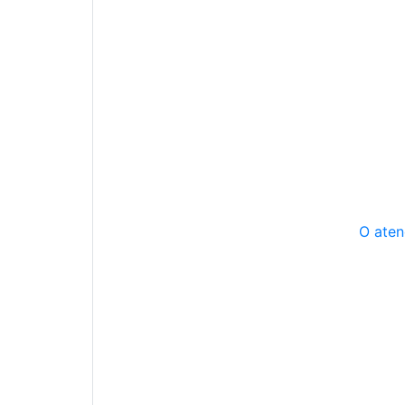
O aten