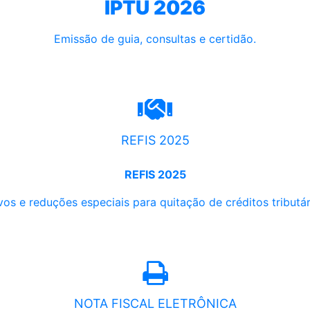
IPTU 2026
Emissão de guia, consultas e certidão.
REFIS 2025
REFIS 2025
os e reduções especiais para quitação de créditos tributári
NOTA FISCAL ELETRÔNICA