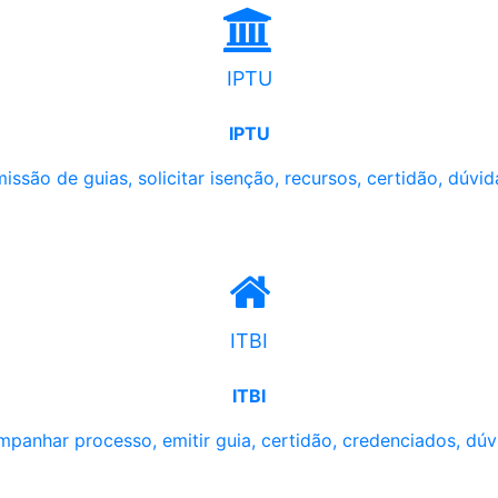
IPTU
IPTU
issão de guias, solicitar isenção, recursos, certidão, dúvid
ITBI
ITBI
panhar processo, emitir guia, certidão, credenciados, dúv