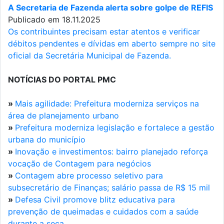
A Secretaria de Fazenda alerta sobre golpe de REFIS
Publicado em 18.11.2025
Os contribuintes precisam estar atentos e verificar
débitos pendentes e dívidas em aberto sempre no site
oficial da Secretária Municipal de Fazenda.
NOTÍCIAS DO PORTAL PMC
»
Mais agilidade: Prefeitura moderniza serviços na
área de planejamento urbano
»
Prefeitura moderniza legislação e fortalece a gestão
urbana do município
»
Inovação e investimentos: bairro planejado reforça
vocação de Contagem para negócios
»
Contagem abre processo seletivo para
subsecretário de Finanças; salário passa de R$ 15 mil
»
Defesa Civil promove blitz educativa para
prevenção de queimadas e cuidados com a saúde
durante a seca