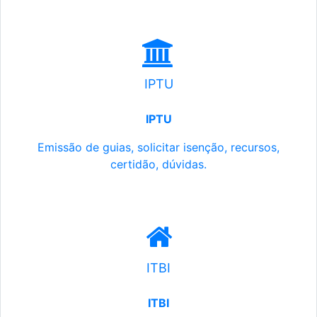
IPTU
IPTU
Emissão de guias, solicitar isenção, recursos,
certidão, dúvidas.
ITBI
ITBI