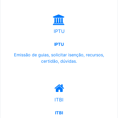
IPTU
IPTU
Emissão de guias, solicitar isenção, recursos,
certidão, dúvidas.
ITBI
ITBI