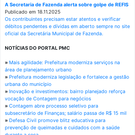
A Secretaria de Fazenda alerta sobre golpe de REFIS
Publicado em 18.11.2025
Os contribuintes precisam estar atentos e verificar
débitos pendentes e dívidas em aberto sempre no site
oficial da Secretária Municipal de Fazenda.
NOTÍCIAS DO PORTAL PMC
»
Mais agilidade: Prefeitura moderniza serviços na
área de planejamento urbano
»
Prefeitura moderniza legislação e fortalece a gestão
urbana do município
»
Inovação e investimentos: bairro planejado reforça
vocação de Contagem para negócios
»
Contagem abre processo seletivo para
subsecretário de Finanças; salário passa de R$ 15 mil
»
Defesa Civil promove blitz educativa para
prevenção de queimadas e cuidados com a saúde
durante a seca