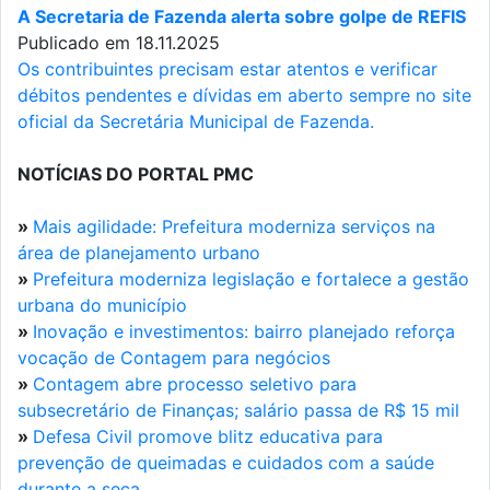
A Secretaria de Fazenda alerta sobre golpe de REFIS
Publicado em 18.11.2025
Os contribuintes precisam estar atentos e verificar
débitos pendentes e dívidas em aberto sempre no site
oficial da Secretária Municipal de Fazenda.
NOTÍCIAS DO PORTAL PMC
»
Mais agilidade: Prefeitura moderniza serviços na
área de planejamento urbano
»
Prefeitura moderniza legislação e fortalece a gestão
urbana do município
»
Inovação e investimentos: bairro planejado reforça
vocação de Contagem para negócios
»
Contagem abre processo seletivo para
subsecretário de Finanças; salário passa de R$ 15 mil
»
Defesa Civil promove blitz educativa para
prevenção de queimadas e cuidados com a saúde
durante a seca