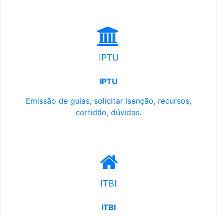
IPTU
IPTU
Emissão de guias, solicitar isenção, recursos,
certidão, dúvidas.
ITBI
ITBI