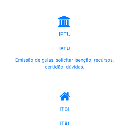
IPTU
IPTU
Emissão de guias, solicitar isenção, recursos,
certidão, dúvidas.
ITBI
ITBI