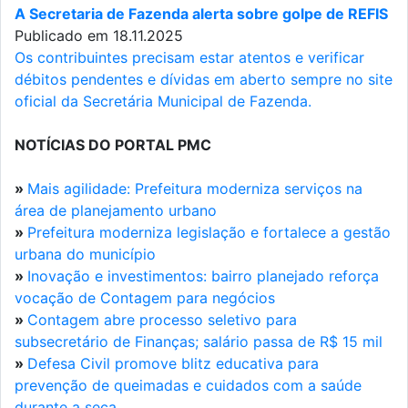
A Secretaria de Fazenda alerta sobre golpe de REFIS
Publicado em 18.11.2025
Os contribuintes precisam estar atentos e verificar
débitos pendentes e dívidas em aberto sempre no site
oficial da Secretária Municipal de Fazenda.
NOTÍCIAS DO PORTAL PMC
»
Mais agilidade: Prefeitura moderniza serviços na
área de planejamento urbano
»
Prefeitura moderniza legislação e fortalece a gestão
urbana do município
»
Inovação e investimentos: bairro planejado reforça
vocação de Contagem para negócios
»
Contagem abre processo seletivo para
subsecretário de Finanças; salário passa de R$ 15 mil
»
Defesa Civil promove blitz educativa para
prevenção de queimadas e cuidados com a saúde
durante a seca