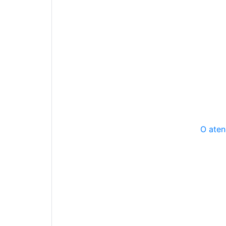
O aten