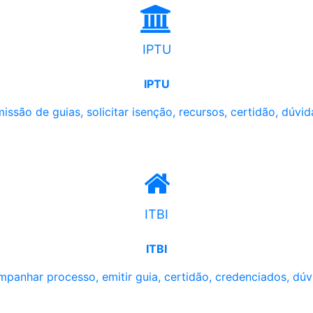
IPTU
IPTU
issão de guias, solicitar isenção, recursos, certidão, dúvid
ITBI
ITBI
panhar processo, emitir guia, certidão, credenciados, dúv