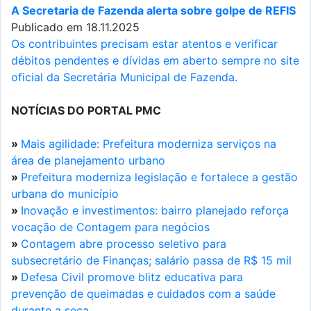
A Secretaria de Fazenda alerta sobre golpe de REFIS
Publicado em 18.11.2025
Os contribuintes precisam estar atentos e verificar
débitos pendentes e dívidas em aberto sempre no site
oficial da Secretária Municipal de Fazenda.
NOTÍCIAS DO PORTAL PMC
»
Mais agilidade: Prefeitura moderniza serviços na
área de planejamento urbano
»
Prefeitura moderniza legislação e fortalece a gestão
urbana do município
»
Inovação e investimentos: bairro planejado reforça
vocação de Contagem para negócios
»
Contagem abre processo seletivo para
subsecretário de Finanças; salário passa de R$ 15 mil
»
Defesa Civil promove blitz educativa para
prevenção de queimadas e cuidados com a saúde
durante a seca