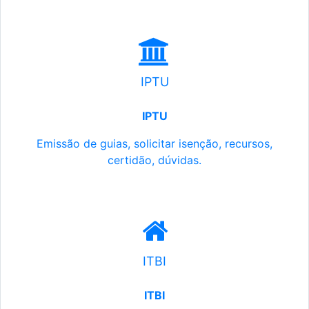
IPTU
IPTU
Emissão de guias, solicitar isenção, recursos,
certidão, dúvidas.
ITBI
ITBI