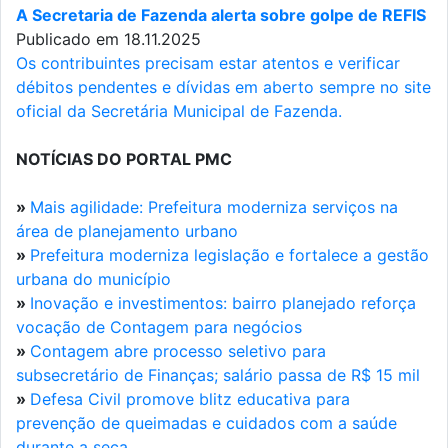
A Secretaria de Fazenda alerta sobre golpe de REFIS
Publicado em 18.11.2025
Os contribuintes precisam estar atentos e verificar
débitos pendentes e dívidas em aberto sempre no site
oficial da Secretária Municipal de Fazenda.
NOTÍCIAS DO PORTAL PMC
»
Mais agilidade: Prefeitura moderniza serviços na
área de planejamento urbano
»
Prefeitura moderniza legislação e fortalece a gestão
urbana do município
»
Inovação e investimentos: bairro planejado reforça
vocação de Contagem para negócios
»
Contagem abre processo seletivo para
subsecretário de Finanças; salário passa de R$ 15 mil
»
Defesa Civil promove blitz educativa para
prevenção de queimadas e cuidados com a saúde
durante a seca