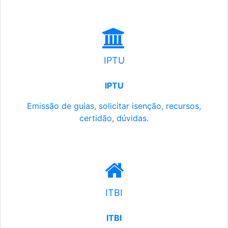
IPTU
IPTU
Emissão de guias, solicitar isenção, recursos,
certidão, dúvidas.
ITBI
ITBI