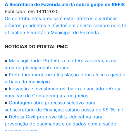
A Secretaria de Fazenda alerta sobre golpe de REFIS
Publicado em 18.11.2025
Os contribuintes precisam estar atentos e verificar
débitos pendentes e dívidas em aberto sempre no site
oficial da Secretária Municipal de Fazenda.
NOTÍCIAS DO PORTAL PMC
»
Mais agilidade: Prefeitura moderniza serviços na
área de planejamento urbano
»
Prefeitura moderniza legislação e fortalece a gestão
urbana do município
»
Inovação e investimentos: bairro planejado reforça
vocação de Contagem para negócios
»
Contagem abre processo seletivo para
subsecretário de Finanças; salário passa de R$ 15 mil
»
Defesa Civil promove blitz educativa para
prevenção de queimadas e cuidados com a saúde
durante a seca