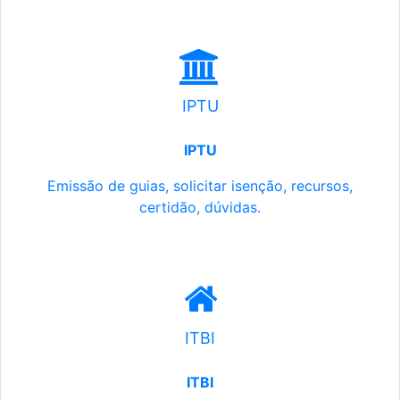
IPTU
IPTU
Emissão de guias, solicitar isenção, recursos,
certidão, dúvidas.
ITBI
ITBI