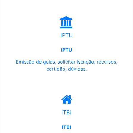
IPTU
IPTU
Emissão de guias, solicitar isenção, recursos,
certidão, dúvidas.
ITBI
ITBI