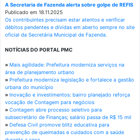
A Secretaria de Fazenda alerta sobre golpe de REFIS
Publicado em 18.11.2025
Os contribuintes precisam estar atentos e verificar
débitos pendentes e dívidas em aberto sempre no site
oficial da Secretária Municipal de Fazenda.
NOTÍCIAS DO PORTAL PMC
»
Mais agilidade: Prefeitura moderniza serviços na
área de planejamento urbano
»
Prefeitura moderniza legislação e fortalece a gestão
urbana do município
»
Inovação e investimentos: bairro planejado reforça
vocação de Contagem para negócios
»
Contagem abre processo seletivo para
subsecretário de Finanças; salário passa de R$ 15 mil
»
Defesa Civil promove blitz educativa para
prevenção de queimadas e cuidados com a saúde
durante a seca