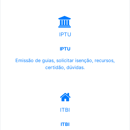
IPTU
IPTU
Emissão de guias, solicitar isenção, recursos,
certidão, dúvidas.
ITBI
ITBI