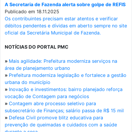
A Secretaria de Fazenda alerta sobre golpe de REFIS
Publicado em 18.11.2025
Os contribuintes precisam estar atentos e verificar
débitos pendentes e dívidas em aberto sempre no site
oficial da Secretária Municipal de Fazenda.
NOTÍCIAS DO PORTAL PMC
»
Mais agilidade: Prefeitura moderniza serviços na
área de planejamento urbano
»
Prefeitura moderniza legislação e fortalece a gestão
urbana do município
»
Inovação e investimentos: bairro planejado reforça
vocação de Contagem para negócios
»
Contagem abre processo seletivo para
subsecretário de Finanças; salário passa de R$ 15 mil
»
Defesa Civil promove blitz educativa para
prevenção de queimadas e cuidados com a saúde
durante a seca