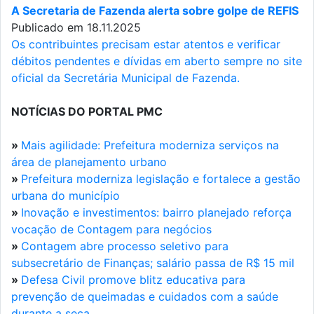
A Secretaria de Fazenda alerta sobre golpe de REFIS
Publicado em 18.11.2025
Os contribuintes precisam estar atentos e verificar
débitos pendentes e dívidas em aberto sempre no site
oficial da Secretária Municipal de Fazenda.
NOTÍCIAS DO PORTAL PMC
»
Mais agilidade: Prefeitura moderniza serviços na
área de planejamento urbano
»
Prefeitura moderniza legislação e fortalece a gestão
urbana do município
»
Inovação e investimentos: bairro planejado reforça
vocação de Contagem para negócios
»
Contagem abre processo seletivo para
subsecretário de Finanças; salário passa de R$ 15 mil
»
Defesa Civil promove blitz educativa para
prevenção de queimadas e cuidados com a saúde
durante a seca