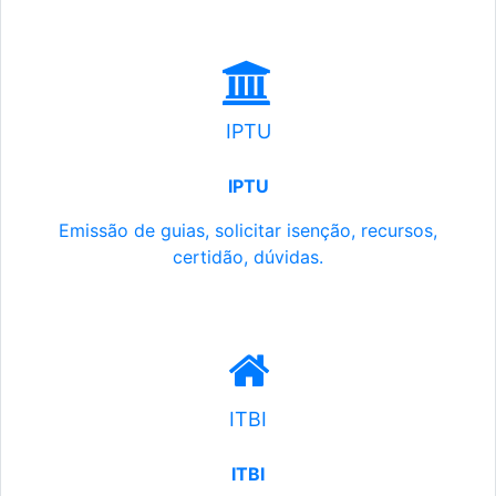
IPTU
IPTU
Emissão de guias, solicitar isenção, recursos,
certidão, dúvidas.
ITBI
ITBI