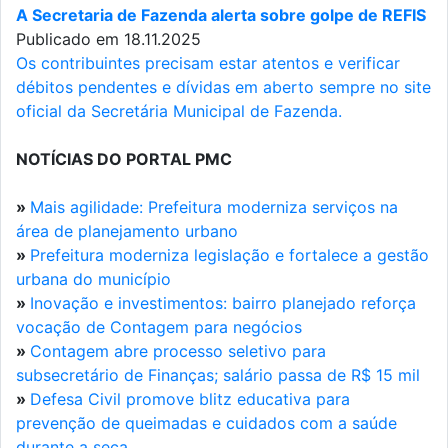
A Secretaria de Fazenda alerta sobre golpe de REFIS
Publicado em 18.11.2025
Os contribuintes precisam estar atentos e verificar
débitos pendentes e dívidas em aberto sempre no site
oficial da Secretária Municipal de Fazenda.
NOTÍCIAS DO PORTAL PMC
»
Mais agilidade: Prefeitura moderniza serviços na
área de planejamento urbano
»
Prefeitura moderniza legislação e fortalece a gestão
urbana do município
»
Inovação e investimentos: bairro planejado reforça
vocação de Contagem para negócios
»
Contagem abre processo seletivo para
subsecretário de Finanças; salário passa de R$ 15 mil
»
Defesa Civil promove blitz educativa para
prevenção de queimadas e cuidados com a saúde
durante a seca