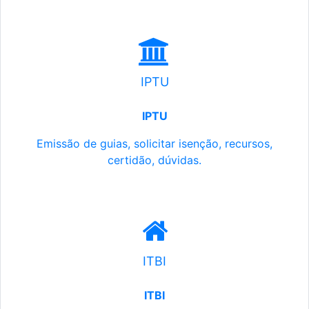
IPTU
IPTU
Emissão de guias, solicitar isenção, recursos,
certidão, dúvidas.
ITBI
ITBI