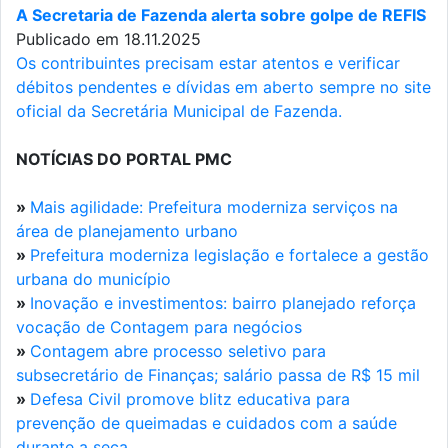
A Secretaria de Fazenda alerta sobre golpe de REFIS
Publicado em 18.11.2025
Os contribuintes precisam estar atentos e verificar
débitos pendentes e dívidas em aberto sempre no site
oficial da Secretária Municipal de Fazenda.
NOTÍCIAS DO PORTAL PMC
»
Mais agilidade: Prefeitura moderniza serviços na
área de planejamento urbano
»
Prefeitura moderniza legislação e fortalece a gestão
urbana do município
»
Inovação e investimentos: bairro planejado reforça
vocação de Contagem para negócios
»
Contagem abre processo seletivo para
subsecretário de Finanças; salário passa de R$ 15 mil
»
Defesa Civil promove blitz educativa para
prevenção de queimadas e cuidados com a saúde
durante a seca