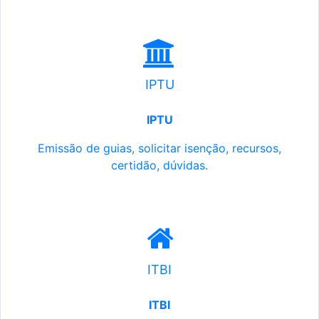
IPTU
IPTU
Emissão de guias, solicitar isenção, recursos,
certidão, dúvidas.
ITBI
ITBI