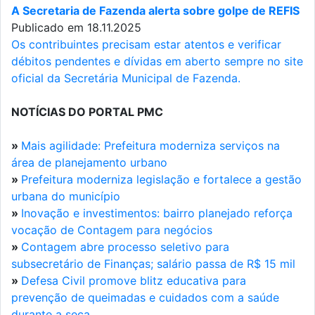
A Secretaria de Fazenda alerta sobre golpe de REFIS
Publicado em 18.11.2025
Os contribuintes precisam estar atentos e verificar
débitos pendentes e dívidas em aberto sempre no site
oficial da Secretária Municipal de Fazenda.
NOTÍCIAS DO PORTAL PMC
»
Mais agilidade: Prefeitura moderniza serviços na
área de planejamento urbano
»
Prefeitura moderniza legislação e fortalece a gestão
urbana do município
»
Inovação e investimentos: bairro planejado reforça
vocação de Contagem para negócios
»
Contagem abre processo seletivo para
subsecretário de Finanças; salário passa de R$ 15 mil
»
Defesa Civil promove blitz educativa para
prevenção de queimadas e cuidados com a saúde
durante a seca