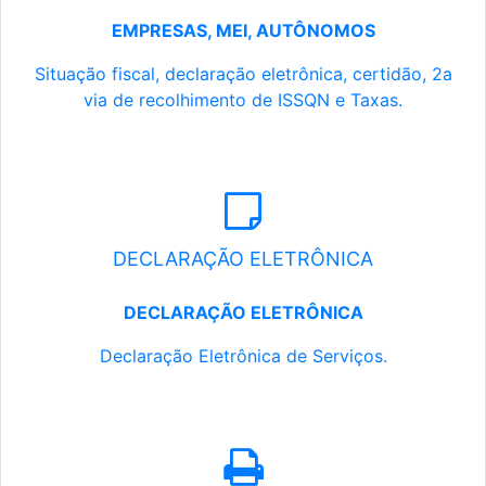
EMPRESAS, MEI, AUTÔNOMOS
Situação fiscal, declaração eletrônica, certidão, 2a
via de recolhimento de ISSQN e Taxas.
DECLARAÇÃO ELETRÔNICA
DECLARAÇÃO ELETRÔNICA
Declaração Eletrônica de Serviços.