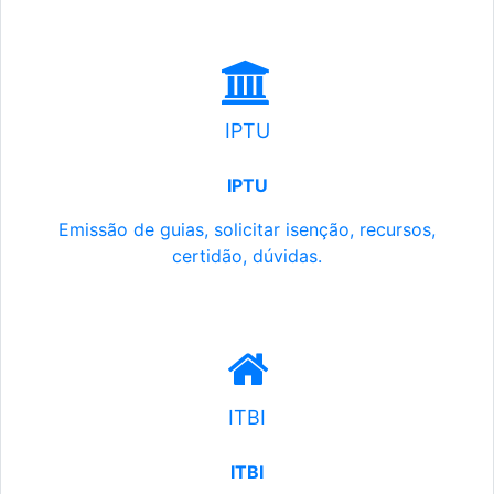
IPTU
IPTU
Emissão de guias, solicitar isenção, recursos,
certidão, dúvidas.
ITBI
ITBI