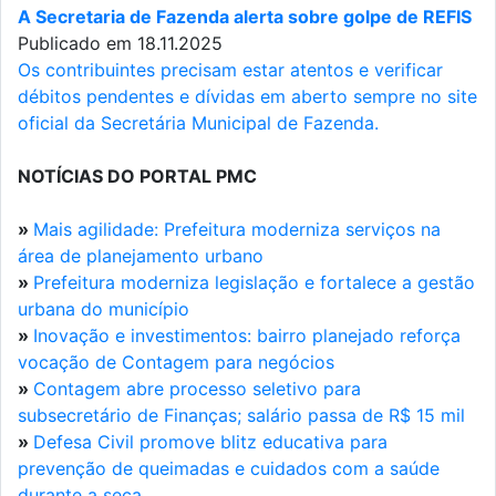
A Secretaria de Fazenda alerta sobre golpe de REFIS
Publicado em 18.11.2025
Os contribuintes precisam estar atentos e verificar
débitos pendentes e dívidas em aberto sempre no site
oficial da Secretária Municipal de Fazenda.
NOTÍCIAS DO PORTAL PMC
»
Mais agilidade: Prefeitura moderniza serviços na
área de planejamento urbano
»
Prefeitura moderniza legislação e fortalece a gestão
urbana do município
»
Inovação e investimentos: bairro planejado reforça
vocação de Contagem para negócios
»
Contagem abre processo seletivo para
subsecretário de Finanças; salário passa de R$ 15 mil
»
Defesa Civil promove blitz educativa para
prevenção de queimadas e cuidados com a saúde
durante a seca