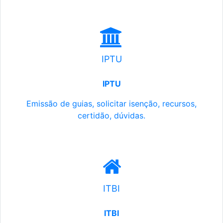
IPTU
IPTU
Emissão de guias, solicitar isenção, recursos,
certidão, dúvidas.
ITBI
ITBI