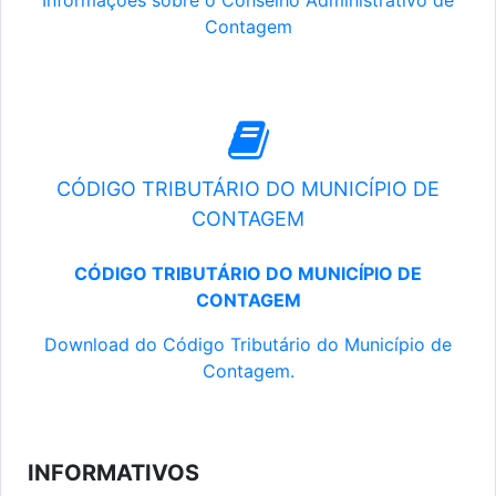
Informações sobre o Conselho Administrativo de
Contagem
CÓDIGO TRIBUTÁRIO DO MUNICÍPIO DE
CONTAGEM
CÓDIGO TRIBUTÁRIO DO MUNICÍPIO DE
CONTAGEM
Download do Código Tributário do Município de
Contagem.
INFORMATIVOS