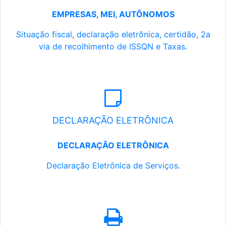
EMPRESAS, MEI, AUTÔNOMOS
Situação fiscal, declaração eletrônica, certidão, 2a
via de recolhimento de ISSQN e Taxas.
DECLARAÇÃO ELETRÔNICA
DECLARAÇÃO ELETRÔNICA
Declaração Eletrônica de Serviços.