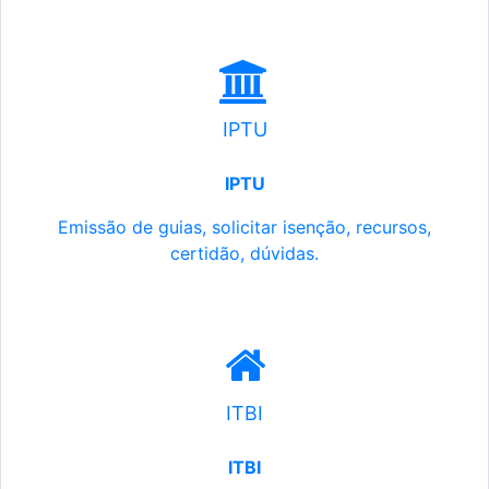
IPTU
IPTU
Emissão de guias, solicitar isenção, recursos,
certidão, dúvidas.
ITBI
ITBI