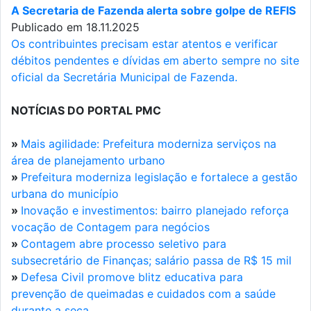
A Secretaria de Fazenda alerta sobre golpe de REFIS
Publicado em 18.11.2025
Os contribuintes precisam estar atentos e verificar
débitos pendentes e dívidas em aberto sempre no site
oficial da Secretária Municipal de Fazenda.
NOTÍCIAS DO PORTAL PMC
»
Mais agilidade: Prefeitura moderniza serviços na
área de planejamento urbano
»
Prefeitura moderniza legislação e fortalece a gestão
urbana do município
»
Inovação e investimentos: bairro planejado reforça
vocação de Contagem para negócios
»
Contagem abre processo seletivo para
subsecretário de Finanças; salário passa de R$ 15 mil
»
Defesa Civil promove blitz educativa para
prevenção de queimadas e cuidados com a saúde
durante a seca