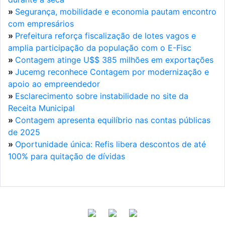
»
Segurança, mobilidade e economia pautam encontro
com empresários
»
Prefeitura reforça fiscalização de lotes vagos e
amplia participação da população com o E-Fisc
»
Contagem atinge U$$ 385 milhões em exportações
»
Jucemg reconhece Contagem por modernização e
apoio ao empreendedor
»
Esclarecimento sobre instabilidade no site da
Receita Municipal
»
Contagem apresenta equilíbrio nas contas públicas
de 2025
»
Oportunidade única: Refis libera descontos de até
100% para quitação de dívidas