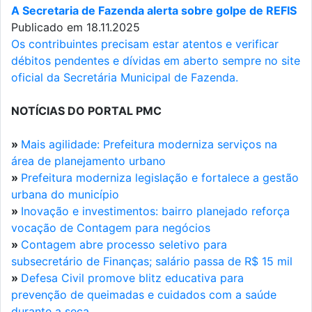
A Secretaria de Fazenda alerta sobre golpe de REFIS
Publicado em 18.11.2025
Os contribuintes precisam estar atentos e verificar
débitos pendentes e dívidas em aberto sempre no site
oficial da Secretária Municipal de Fazenda.
NOTÍCIAS DO PORTAL PMC
»
Mais agilidade: Prefeitura moderniza serviços na
área de planejamento urbano
»
Prefeitura moderniza legislação e fortalece a gestão
urbana do município
»
Inovação e investimentos: bairro planejado reforça
vocação de Contagem para negócios
»
Contagem abre processo seletivo para
subsecretário de Finanças; salário passa de R$ 15 mil
»
Defesa Civil promove blitz educativa para
prevenção de queimadas e cuidados com a saúde
durante a seca