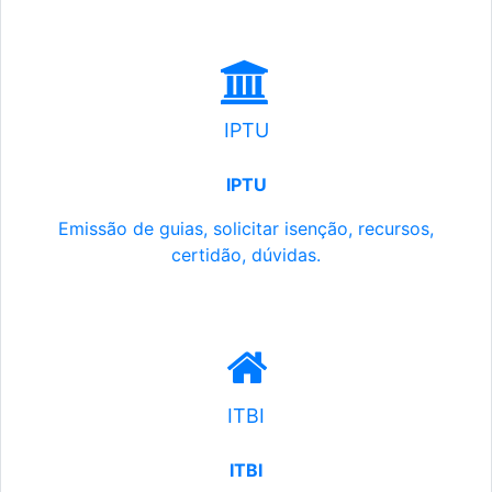
IPTU
IPTU
Emissão de guias, solicitar isenção, recursos,
certidão, dúvidas.
ITBI
ITBI