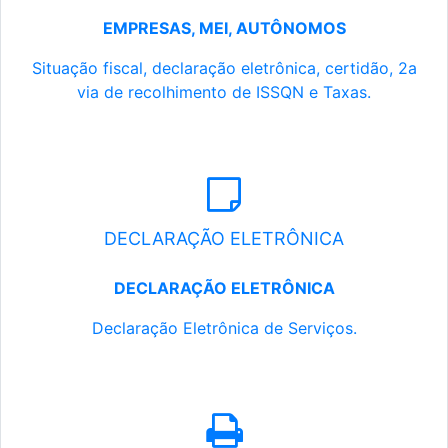
EMPRESAS, MEI, AUTÔNOMOS
Situação fiscal, declaração eletrônica, certidão, 2a
via de recolhimento de ISSQN e Taxas.
DECLARAÇÃO ELETRÔNICA
DECLARAÇÃO ELETRÔNICA
Declaração Eletrônica de Serviços.