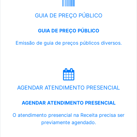
GUIA DE PREÇO PÚBLICO
GUIA DE PREÇO PÚBLICO
Emissão de guia de preços públicos diversos.
AGENDAR ATENDIMENTO PRESENCIAL
AGENDAR ATENDIMENTO PRESENCIAL
O atendimento presencial na Receita precisa ser
previamente agendado.