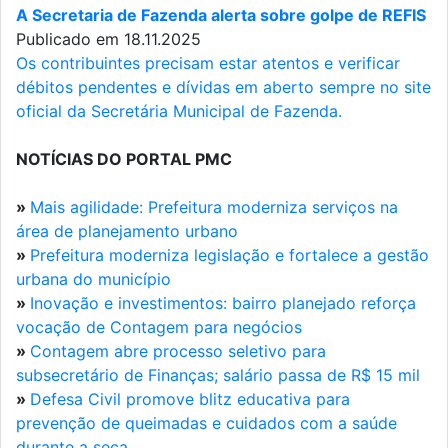
A Secretaria de Fazenda alerta sobre golpe de REFIS
Publicado em 18.11.2025
Os contribuintes precisam estar atentos e verificar
débitos pendentes e dívidas em aberto sempre no site
oficial da Secretária Municipal de Fazenda.
NOTÍCIAS DO PORTAL PMC
»
Mais agilidade: Prefeitura moderniza serviços na
área de planejamento urbano
»
Prefeitura moderniza legislação e fortalece a gestão
urbana do município
»
Inovação e investimentos: bairro planejado reforça
vocação de Contagem para negócios
»
Contagem abre processo seletivo para
subsecretário de Finanças; salário passa de R$ 15 mil
»
Defesa Civil promove blitz educativa para
prevenção de queimadas e cuidados com a saúde
durante a seca