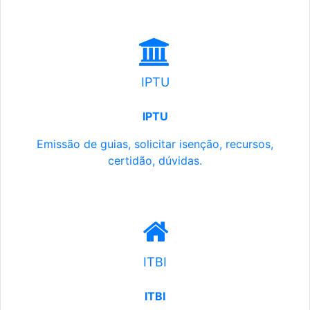
IPTU
IPTU
Emissão de guias, solicitar isenção, recursos,
certidão, dúvidas.
ITBI
ITBI