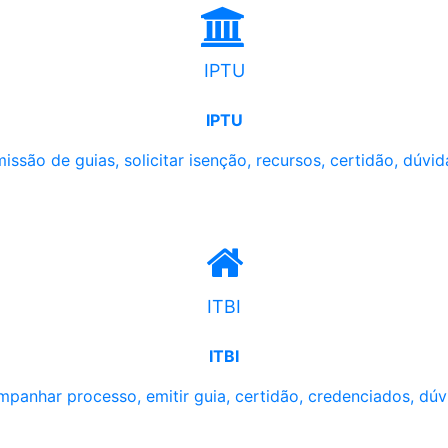
IPTU
IPTU
issão de guias, solicitar isenção, recursos, certidão, dúvid
ITBI
ITBI
panhar processo, emitir guia, certidão, credenciados, dúv