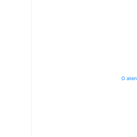
O aten