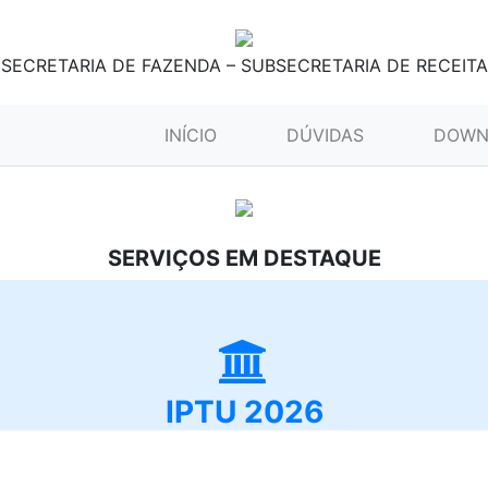
SECRETARIA DE FAZENDA – SUBSECRETARIA DE RECEITA
(CURRENT)
INÍCIO
DÚVIDAS
DOWN
SERVIÇOS EM DESTAQUE
IPTU 2026