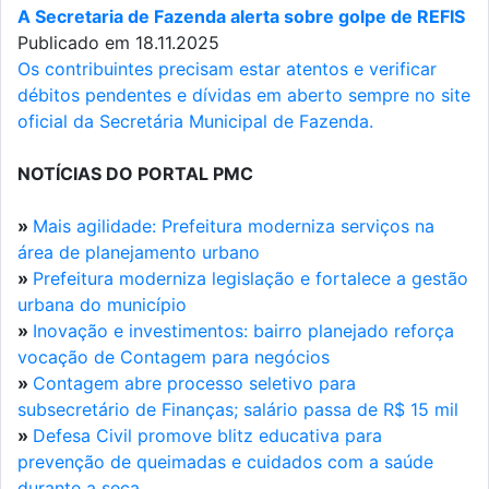
A Secretaria de Fazenda alerta sobre golpe de REFIS
Publicado em 18.11.2025
Os contribuintes precisam estar atentos e verificar
débitos pendentes e dívidas em aberto sempre no site
oficial da Secretária Municipal de Fazenda.
NOTÍCIAS DO PORTAL PMC
»
Mais agilidade: Prefeitura moderniza serviços na
área de planejamento urbano
»
Prefeitura moderniza legislação e fortalece a gestão
urbana do município
»
Inovação e investimentos: bairro planejado reforça
vocação de Contagem para negócios
»
Contagem abre processo seletivo para
subsecretário de Finanças; salário passa de R$ 15 mil
»
Defesa Civil promove blitz educativa para
prevenção de queimadas e cuidados com a saúde
durante a seca