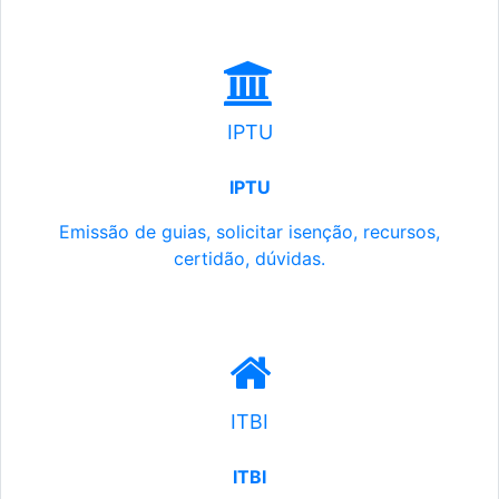
IPTU
IPTU
Emissão de guias, solicitar isenção, recursos,
certidão, dúvidas.
ITBI
ITBI