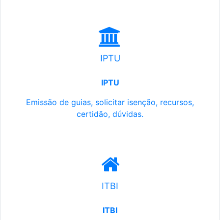
IPTU
IPTU
Emissão de guias, solicitar isenção, recursos,
certidão, dúvidas.
ITBI
ITBI