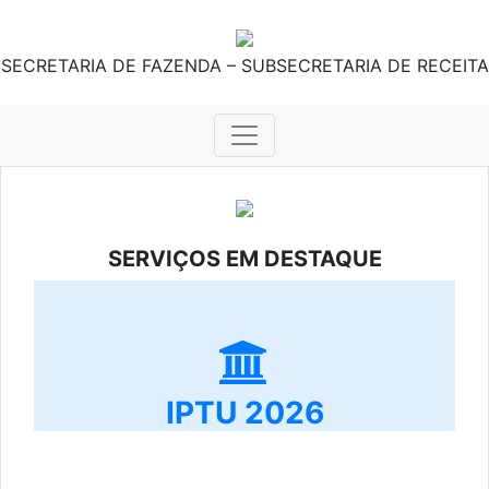
SECRETARIA DE FAZENDA – SUBSECRETARIA DE RECEITA
SERVIÇOS EM DESTAQUE
IPTU 2026