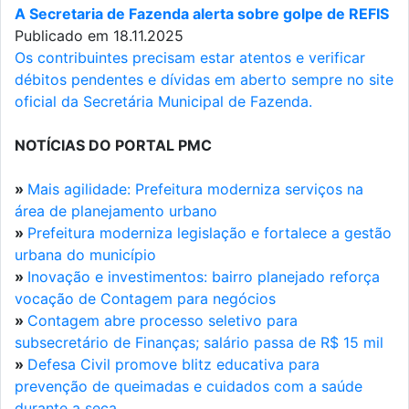
A Secretaria de Fazenda alerta sobre golpe de REFIS
Publicado em 18.11.2025
Os contribuintes precisam estar atentos e verificar
débitos pendentes e dívidas em aberto sempre no site
oficial da Secretária Municipal de Fazenda.
NOTÍCIAS DO PORTAL PMC
»
Mais agilidade: Prefeitura moderniza serviços na
área de planejamento urbano
»
Prefeitura moderniza legislação e fortalece a gestão
urbana do município
»
Inovação e investimentos: bairro planejado reforça
vocação de Contagem para negócios
»
Contagem abre processo seletivo para
subsecretário de Finanças; salário passa de R$ 15 mil
»
Defesa Civil promove blitz educativa para
prevenção de queimadas e cuidados com a saúde
durante a seca