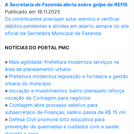
A Secretaria de Fazenda alerta sobre golpe de REFIS
Publicado em 18.11.2025
Os contribuintes precisam estar atentos e verificar
débitos pendentes e dívidas em aberto sempre no site
oficial da Secretária Municipal de Fazenda.
NOTÍCIAS DO PORTAL PMC
»
Mais agilidade: Prefeitura moderniza serviços na
área de planejamento urbano
»
Prefeitura moderniza legislação e fortalece a gestão
urbana do município
»
Inovação e investimentos: bairro planejado reforça
vocação de Contagem para negócios
»
Contagem abre processo seletivo para
subsecretário de Finanças; salário passa de R$ 15 mil
»
Defesa Civil promove blitz educativa para
prevenção de queimadas e cuidados com a saúde
durante a seca