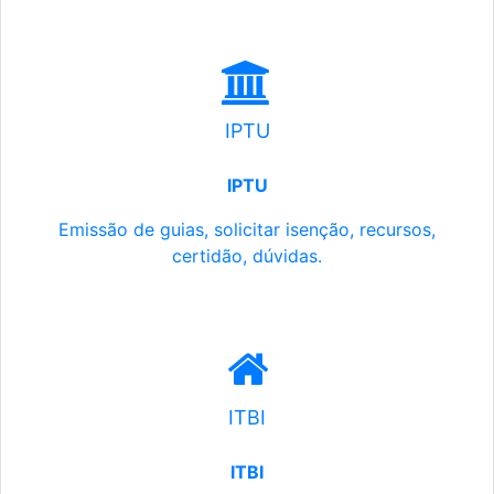
IPTU
IPTU
Emissão de guias, solicitar isenção, recursos,
certidão, dúvidas.
ITBI
ITBI