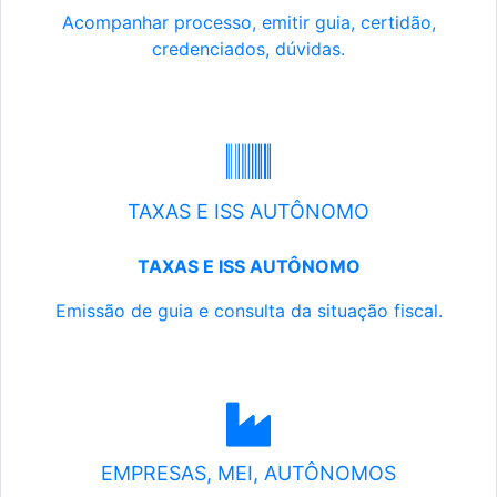
Acompanhar processo, emitir guia, certidão,
credenciados, dúvidas.
TAXAS E ISS AUTÔNOMO
TAXAS E ISS AUTÔNOMO
Emissão de guia e consulta da situação fiscal.
EMPRESAS, MEI, AUTÔNOMOS