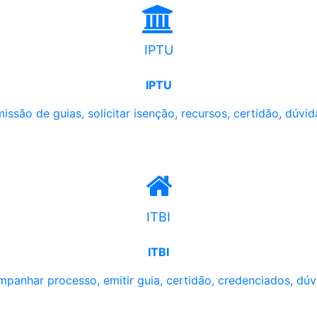
IPTU
IPTU
issão de guias, solicitar isenção, recursos, certidão, dúvid
ITBI
ITBI
panhar processo, emitir guia, certidão, credenciados, dúv