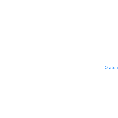
O aten