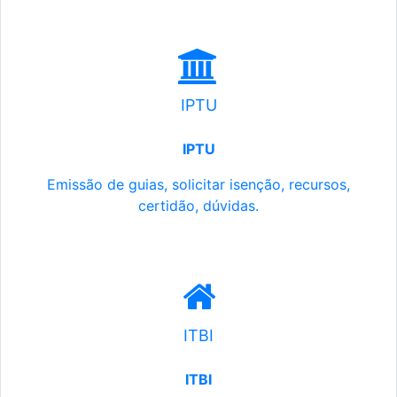
IPTU
IPTU
Emissão de guias, solicitar isenção, recursos,
certidão, dúvidas.
ITBI
ITBI