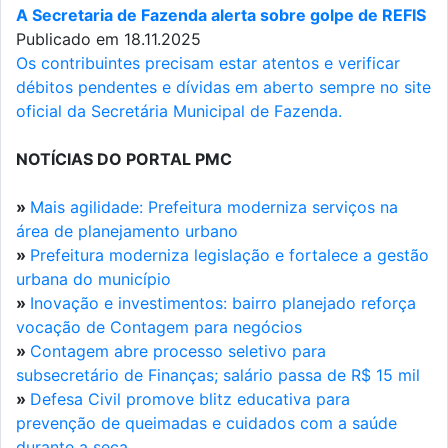
A Secretaria de Fazenda alerta sobre golpe de REFIS
Publicado em 18.11.2025
Os contribuintes precisam estar atentos e verificar
débitos pendentes e dívidas em aberto sempre no site
oficial da Secretária Municipal de Fazenda.
NOTÍCIAS DO PORTAL PMC
»
Mais agilidade: Prefeitura moderniza serviços na
área de planejamento urbano
»
Prefeitura moderniza legislação e fortalece a gestão
urbana do município
»
Inovação e investimentos: bairro planejado reforça
vocação de Contagem para negócios
»
Contagem abre processo seletivo para
subsecretário de Finanças; salário passa de R$ 15 mil
»
Defesa Civil promove blitz educativa para
prevenção de queimadas e cuidados com a saúde
durante a seca