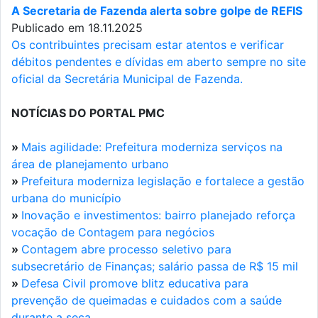
A Secretaria de Fazenda alerta sobre golpe de REFIS
Publicado em 18.11.2025
Os contribuintes precisam estar atentos e verificar
débitos pendentes e dívidas em aberto sempre no site
oficial da Secretária Municipal de Fazenda.
NOTÍCIAS DO PORTAL PMC
»
Mais agilidade: Prefeitura moderniza serviços na
área de planejamento urbano
»
Prefeitura moderniza legislação e fortalece a gestão
urbana do município
»
Inovação e investimentos: bairro planejado reforça
vocação de Contagem para negócios
»
Contagem abre processo seletivo para
subsecretário de Finanças; salário passa de R$ 15 mil
»
Defesa Civil promove blitz educativa para
prevenção de queimadas e cuidados com a saúde
durante a seca