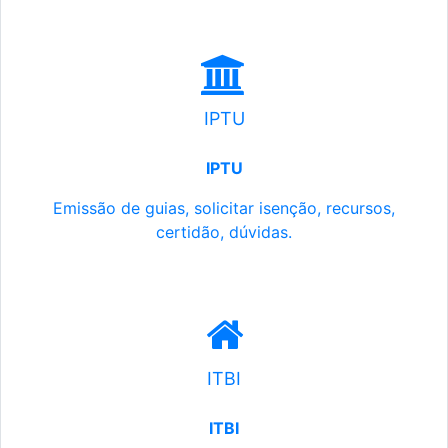
IPTU
IPTU
Emissão de guias, solicitar isenção, recursos,
certidão, dúvidas.
ITBI
ITBI