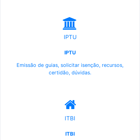
IPTU
IPTU
Emissão de guias, solicitar isenção, recursos,
certidão, dúvidas.
ITBI
ITBI