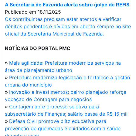
A Secretaria de Fazenda alerta sobre golpe de REFIS
Publicado em 18.11.2025
Os contribuintes precisam estar atentos e verificar
débitos pendentes e dívidas em aberto sempre no site
oficial da Secretária Municipal de Fazenda.
NOTÍCIAS DO PORTAL PMC
»
Mais agilidade: Prefeitura moderniza serviços na
área de planejamento urbano
»
Prefeitura moderniza legislação e fortalece a gestão
urbana do município
»
Inovação e investimentos: bairro planejado reforça
vocação de Contagem para negócios
»
Contagem abre processo seletivo para
subsecretário de Finanças; salário passa de R$ 15 mil
»
Defesa Civil promove blitz educativa para
prevenção de queimadas e cuidados com a saúde
durante a seca