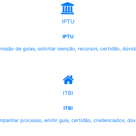
IPTU
IPTU
issão de guias, solicitar isenção, recursos, certidão, dúvid
ITBI
ITBI
panhar processo, emitir guia, certidão, credenciados, dúv