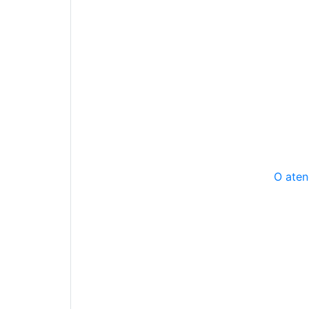
O aten