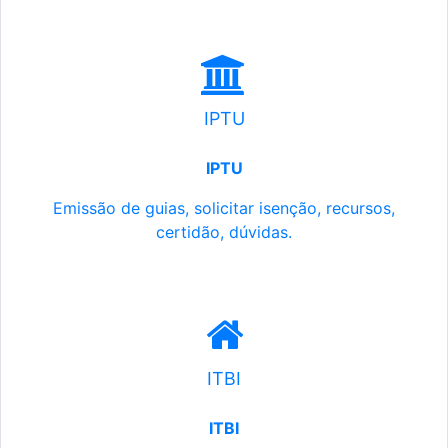
IPTU
IPTU
Emissão de guias, solicitar isenção, recursos,
certidão, dúvidas.
ITBI
ITBI