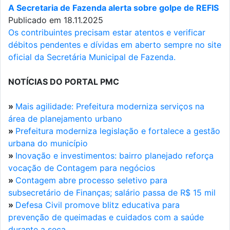
A Secretaria de Fazenda alerta sobre golpe de REFIS
Publicado em 18.11.2025
Os contribuintes precisam estar atentos e verificar
débitos pendentes e dívidas em aberto sempre no site
oficial da Secretária Municipal de Fazenda.
NOTÍCIAS DO PORTAL PMC
»
Mais agilidade: Prefeitura moderniza serviços na
área de planejamento urbano
»
Prefeitura moderniza legislação e fortalece a gestão
urbana do município
»
Inovação e investimentos: bairro planejado reforça
vocação de Contagem para negócios
»
Contagem abre processo seletivo para
subsecretário de Finanças; salário passa de R$ 15 mil
»
Defesa Civil promove blitz educativa para
prevenção de queimadas e cuidados com a saúde
durante a seca