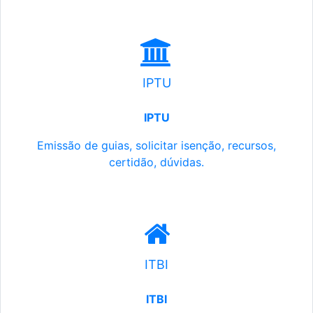
IPTU
IPTU
Emissão de guias, solicitar isenção, recursos,
certidão, dúvidas.
ITBI
ITBI