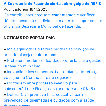
A Secretaria de Fazenda alerta sobre golpe de REFIS
Publicado em 18.11.2025
Os contribuintes precisam estar atentos e verificar
débitos pendentes e dívidas em aberto sempre no site
oficial da Secretária Municipal de Fazenda.
NOTÍCIAS DO PORTAL PMC
»
Mais agilidade: Prefeitura moderniza serviços na
área de planejamento urbano
»
Prefeitura moderniza legislação e fortalece a gestão
urbana do município
»
Inovação e investimentos: bairro planejado reforça
vocação de Contagem para negócios
»
Contagem abre processo seletivo para
subsecretário de Finanças; salário passa de R$ 15 mil
»
Defesa Civil promove blitz educativa para
prevenção de queimadas e cuidados com a saúde
durante a seca