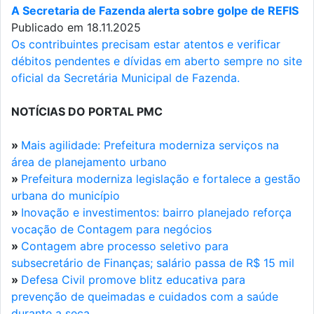
A Secretaria de Fazenda alerta sobre golpe de REFIS
Publicado em 18.11.2025
Os contribuintes precisam estar atentos e verificar
débitos pendentes e dívidas em aberto sempre no site
oficial da Secretária Municipal de Fazenda.
NOTÍCIAS DO PORTAL PMC
»
Mais agilidade: Prefeitura moderniza serviços na
área de planejamento urbano
»
Prefeitura moderniza legislação e fortalece a gestão
urbana do município
»
Inovação e investimentos: bairro planejado reforça
vocação de Contagem para negócios
»
Contagem abre processo seletivo para
subsecretário de Finanças; salário passa de R$ 15 mil
»
Defesa Civil promove blitz educativa para
prevenção de queimadas e cuidados com a saúde
durante a seca