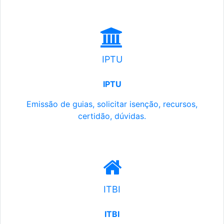
IPTU
IPTU
Emissão de guias, solicitar isenção, recursos,
certidão, dúvidas.
ITBI
ITBI