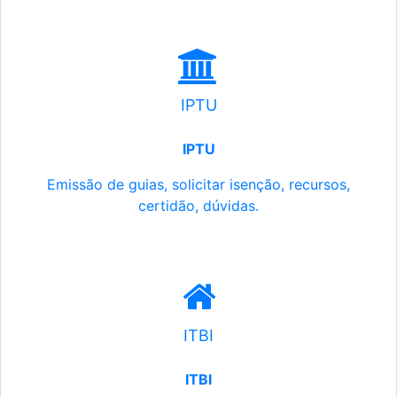
IPTU
IPTU
Emissão de guias, solicitar isenção, recursos,
certidão, dúvidas.
ITBI
ITBI