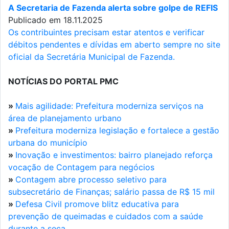
A Secretaria de Fazenda alerta sobre golpe de REFIS
Publicado em 18.11.2025
Os contribuintes precisam estar atentos e verificar
débitos pendentes e dívidas em aberto sempre no site
oficial da Secretária Municipal de Fazenda.
NOTÍCIAS DO PORTAL PMC
»
Mais agilidade: Prefeitura moderniza serviços na
área de planejamento urbano
»
Prefeitura moderniza legislação e fortalece a gestão
urbana do município
»
Inovação e investimentos: bairro planejado reforça
vocação de Contagem para negócios
»
Contagem abre processo seletivo para
subsecretário de Finanças; salário passa de R$ 15 mil
»
Defesa Civil promove blitz educativa para
prevenção de queimadas e cuidados com a saúde
durante a seca