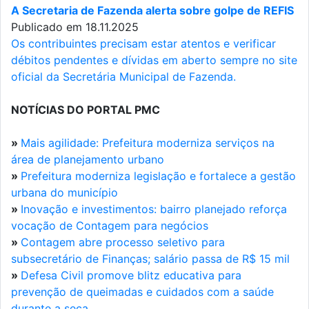
A Secretaria de Fazenda alerta sobre golpe de REFIS
Publicado em 18.11.2025
Os contribuintes precisam estar atentos e verificar
débitos pendentes e dívidas em aberto sempre no site
oficial da Secretária Municipal de Fazenda.
NOTÍCIAS DO PORTAL PMC
»
Mais agilidade: Prefeitura moderniza serviços na
área de planejamento urbano
»
Prefeitura moderniza legislação e fortalece a gestão
urbana do município
»
Inovação e investimentos: bairro planejado reforça
vocação de Contagem para negócios
»
Contagem abre processo seletivo para
subsecretário de Finanças; salário passa de R$ 15 mil
»
Defesa Civil promove blitz educativa para
prevenção de queimadas e cuidados com a saúde
durante a seca