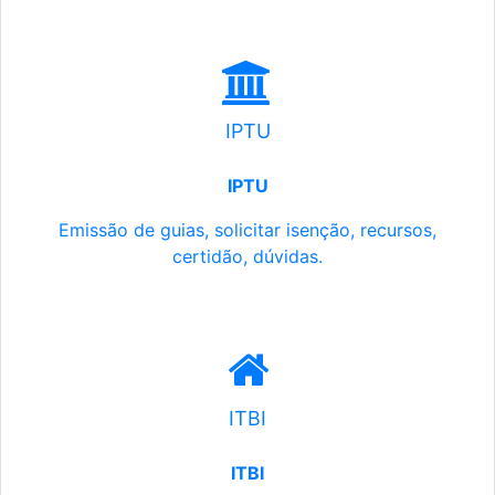
IPTU
IPTU
Emissão de guias, solicitar isenção, recursos,
certidão, dúvidas.
ITBI
ITBI