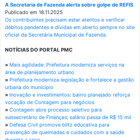
A Secretaria de Fazenda alerta sobre golpe de REFIS
Publicado em 18.11.2025
Os contribuintes precisam estar atentos e verificar
débitos pendentes e dívidas em aberto sempre no site
oficial da Secretária Municipal de Fazenda.
NOTÍCIAS DO PORTAL PMC
»
Mais agilidade: Prefeitura moderniza serviços na
área de planejamento urbano
»
Prefeitura moderniza legislação e fortalece a gestão
urbana do município
»
Inovação e investimentos: bairro planejado reforça
vocação de Contagem para negócios
»
Contagem abre processo seletivo para
subsecretário de Finanças; salário passa de R$ 15 mil
»
Defesa Civil promove blitz educativa para
prevenção de queimadas e cuidados com a saúde
durante a seca