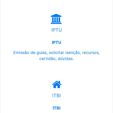
IPTU
IPTU
Emissão de guias, solicitar isenção, recursos,
certidão, dúvidas.
ITBI
ITBI