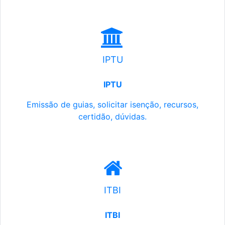
IPTU
IPTU
Emissão de guias, solicitar isenção, recursos,
certidão, dúvidas.
ITBI
ITBI