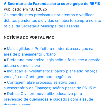
A Secretaria de Fazenda alerta sobre golpe de REFIS
Publicado em 18.11.2025
Os contribuintes precisam estar atentos e verificar
débitos pendentes e dívidas em aberto sempre no site
oficial da Secretária Municipal de Fazenda.
NOTÍCIAS DO PORTAL PMC
»
Mais agilidade: Prefeitura moderniza serviços na
área de planejamento urbano
»
Prefeitura moderniza legislação e fortalece a gestão
urbana do município
»
Inovação e investimentos: bairro planejado reforça
vocação de Contagem para negócios
»
Contagem abre processo seletivo para
subsecretário de Finanças; salário passa de R$ 15 mil
»
Defesa Civil promove blitz educativa para
prevenção de queimadas e cuidados com a saúde
durante a seca