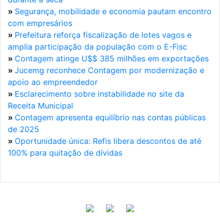
»
Segurança, mobilidade e economia pautam encontro
com empresários
»
Prefeitura reforça fiscalização de lotes vagos e
amplia participação da população com o E-Fisc
»
Contagem atinge U$$ 385 milhões em exportações
»
Jucemg reconhece Contagem por modernização e
apoio ao empreendedor
»
Esclarecimento sobre instabilidade no site da
Receita Municipal
»
Contagem apresenta equilíbrio nas contas públicas
de 2025
»
Oportunidade única: Refis libera descontos de até
100% para quitação de dívidas