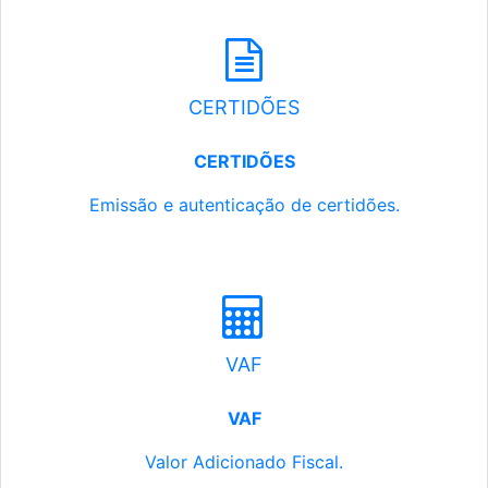
CERTIDÕES
CERTIDÕES
Emissão e autenticação de certidões.
VAF
VAF
Valor Adicionado Fiscal.