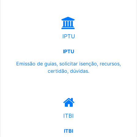
IPTU
IPTU
Emissão de guias, solicitar isenção, recursos,
certidão, dúvidas.
ITBI
ITBI