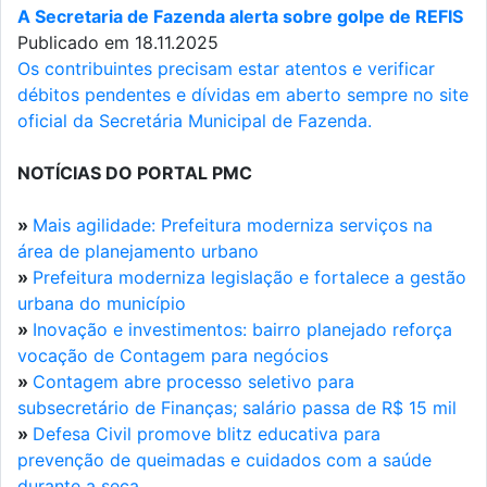
A Secretaria de Fazenda alerta sobre golpe de REFIS
Publicado em 18.11.2025
Os contribuintes precisam estar atentos e verificar
débitos pendentes e dívidas em aberto sempre no site
oficial da Secretária Municipal de Fazenda.
NOTÍCIAS DO PORTAL PMC
»
Mais agilidade: Prefeitura moderniza serviços na
área de planejamento urbano
»
Prefeitura moderniza legislação e fortalece a gestão
urbana do município
»
Inovação e investimentos: bairro planejado reforça
vocação de Contagem para negócios
»
Contagem abre processo seletivo para
subsecretário de Finanças; salário passa de R$ 15 mil
»
Defesa Civil promove blitz educativa para
prevenção de queimadas e cuidados com a saúde
durante a seca