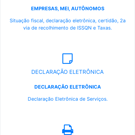
EMPRESAS, MEI, AUTÔNOMOS
Situação fiscal, declaração eletrônica, certidão, 2a
via de recolhimento de ISSQN e Taxas.
DECLARAÇÃO ELETRÔNICA
DECLARAÇÃO ELETRÔNICA
Declaração Eletrônica de Serviços.