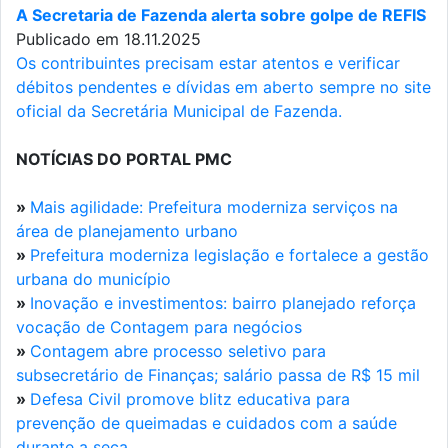
A Secretaria de Fazenda alerta sobre golpe de REFIS
Publicado em 18.11.2025
Os contribuintes precisam estar atentos e verificar
débitos pendentes e dívidas em aberto sempre no site
oficial da Secretária Municipal de Fazenda.
NOTÍCIAS DO PORTAL PMC
»
Mais agilidade: Prefeitura moderniza serviços na
área de planejamento urbano
»
Prefeitura moderniza legislação e fortalece a gestão
urbana do município
»
Inovação e investimentos: bairro planejado reforça
vocação de Contagem para negócios
»
Contagem abre processo seletivo para
subsecretário de Finanças; salário passa de R$ 15 mil
»
Defesa Civil promove blitz educativa para
prevenção de queimadas e cuidados com a saúde
durante a seca