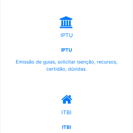
IPTU
IPTU
Emissão de guias, solicitar isenção, recursos,
certidão, dúvidas.
ITBI
ITBI