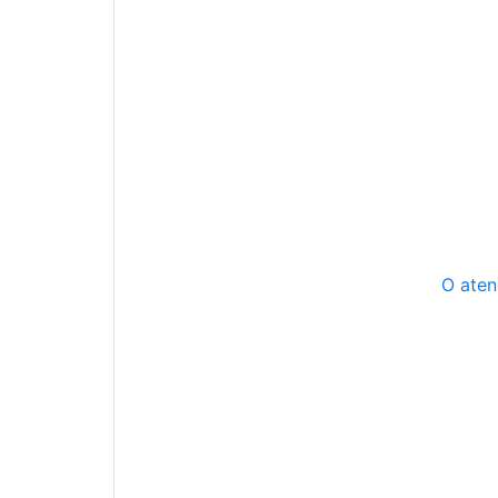
O aten