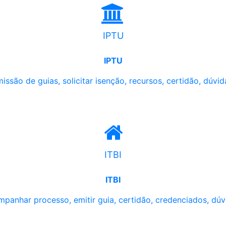
IPTU
IPTU
issão de guias, solicitar isenção, recursos, certidão, dúvid
ITBI
ITBI
panhar processo, emitir guia, certidão, credenciados, dúv