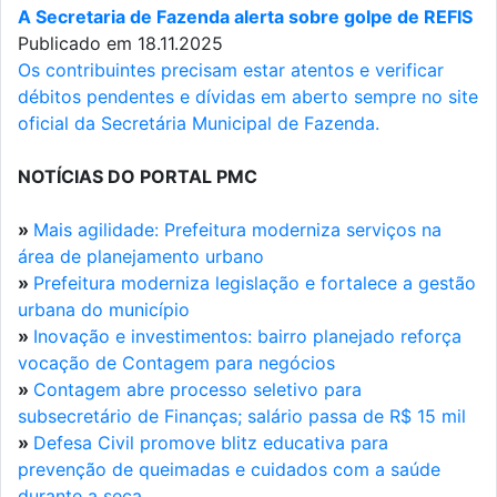
A Secretaria de Fazenda alerta sobre golpe de REFIS
Publicado em 18.11.2025
Os contribuintes precisam estar atentos e verificar
débitos pendentes e dívidas em aberto sempre no site
oficial da Secretária Municipal de Fazenda.
NOTÍCIAS DO PORTAL PMC
»
Mais agilidade: Prefeitura moderniza serviços na
área de planejamento urbano
»
Prefeitura moderniza legislação e fortalece a gestão
urbana do município
»
Inovação e investimentos: bairro planejado reforça
vocação de Contagem para negócios
»
Contagem abre processo seletivo para
subsecretário de Finanças; salário passa de R$ 15 mil
»
Defesa Civil promove blitz educativa para
prevenção de queimadas e cuidados com a saúde
durante a seca