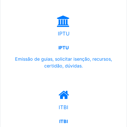
IPTU
IPTU
Emissão de guias, solicitar isenção, recursos,
certidão, dúvidas.
ITBI
ITBI